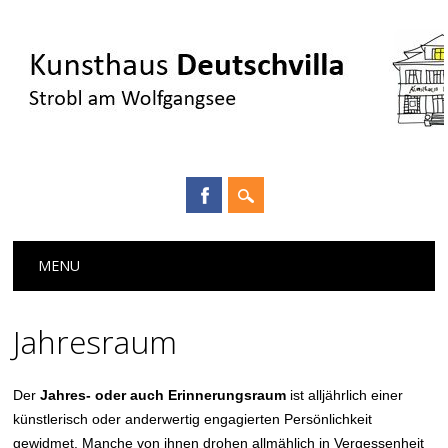
Main menu
Skip
MENU
to
content
Jahresraum
Der
Jahres- oder auch Erinnerungsraum
ist alljährlich einer
künstlerisch oder anderwertig engagierten Persönlichkeit
gewidmet. Manche von ihnen drohen allmählich in Vergessenheit