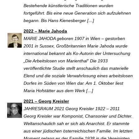
Bestehende künstlerische Traditionen wurden
fortgeführt. Bis eine neue Generation sich aufzulehnen
begann. Bis Hans Kienesberger […]
2022 – Marie Jahoda
MARIE JAHODA geboren 1907 in Wien – gestorben
2001 in Sussex, Großbritannien Marie Jahoda wurde
international bekannt als Ko-Autorin der Untersuchung
„Die Arbeitslosen von Marienthal“ Die 1933
veröffentlichte Studie stellt anschaulich das materielle
Elend und die soziale Verwahrlosung eines arbeitslosen
Dorfes im Süden von Wien dar. Am 1. Oktober liest
Maria Hofstätter aus dem Werk […]
2021 – Georg Kreisler
JAHRESRAUM 2021 Georg Kreisler 1922 – 2011
Georg Kreisler war Komponist, Chansonier und Dichter.
Weltanschaulich sah er sich als Anarchist. Er stammte
aus einer jüdischen österreichischen Familie. Im letzten
Moment gelang es der Familie 1938 in die Vereinigten