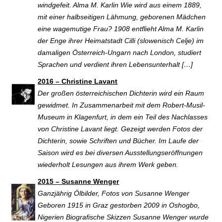
windgefeit. Alma M. Karlin Wie wird aus einem 1889,
mit einer halbseitigen Lähmung, geborenen Mädchen
eine wagemutige Frau? 1908 entflieht Alma M. Karlin
der Enge ihrer Heimatstadt Cilli (slowenisch Celje) im
damaligen Österreich-Ungarn nach London, studiert
Sprachen und verdient ihren Lebensunterhalt […]
2016 – Christine Lavant
Der großen österreichischen Dichterin wird ein Raum
gewidmet. In Zusammenarbeit mit dem Robert-Musil-
Museum in Klagenfurt, in dem ein Teil des Nachlasses
von Christine Lavant liegt. Gezeigt werden Fotos der
Dichterin, sowie Schriften und Bücher. Im Laufe der
Saison wird es bei diversen Ausstellungseröffnungen
wiederholt Lesungen aus ihrem Werk geben.
2015 – Susanne Wenger
Ganzjährig Ölbilder, Fotos von Susanne Wenger
Geboren 1915 in Graz gestorben 2009 in Oshogbo,
Nigerien Biografische Skizzen Susanne Wenger wurde