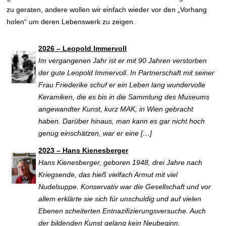
zu geraten, andere wollen wir einfach wieder vor den „Vorhang
holen“ um deren Lebenswerk zu zeigen.
2026 – Leopold Immervoll
Im vergangenen Jahr ist er mit 90 Jahren verstorben
der gute Leopold Immervoll. In Partnerschaft mit seiner
Frau Friederike schuf er ein Leben lang wundervolle
Keramiken, die es bis in die Sammlung des Museums
angewandter Kunst, kurz MAK, in Wien gebracht
haben. Darüber hinaus, man kann es gar nicht hoch
genug einschätzen, war er eine […]
2023 – Hans Kienesberger
Hans Kienesberger, geboren 1948, drei Jahre nach
Kriegsende, das hieß vielfach Armut mit viel
Nudelsuppe. Konservativ war die Gesellschaft und vor
allem erklärte sie sich für unschuldig und auf vielen
Ebenen scheiterten Entnazifizierungsversuche. Auch
der bildenden Kunst gelang kein Neubeginn.