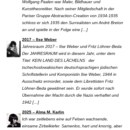
Wolfgang Paalen war Maler, Bildhauer und
Kunsttheoretiker. Nach seiner Mitgliedschaft in der
Pariser Gruppe Abstraction-Creation von 1934-1935
schloss er sich 1935 den Surrealisten um André Breton
an und spielte in der Folge eine […]
2017 – Ilse Weber
Jahresraum 2017 – Ilse Weber und Fritz Löhner-Beda
Der JAHRESRAUM wird in diesem Jahr, unter dem
Titel: KEIN LAND DES LÄCHELNS der
tschechoslowakischen deutschsprachigen jüdischen
Schriftstellerin und Komponistin Ilse Weber, 1944 in
Ausschwitz ermordet, sowie dem Librettisten Fritz
Löhner-Beda gewidmet sein. Er wurde sofort nach
Übernahme der Macht durch die Nazis verhaftet und
1942 […]
2025 – Alma M. Karlin
Ich war zeitlebens eine auf Felsen wachsende,
einsame Zirbelkiefer. Samenlos, hart und knorrig, aber