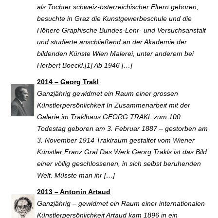
als Tochter schweiz-österreichischer Eltern geboren,
besuchte in Graz die Kunstgewerbeschule und die
Höhere Graphische Bundes-Lehr- und Versuchsanstalt
und studierte anschließend an der Akademie der
bildenden Künste Wien Malerei, unter anderem bei
Herbert Boeckl.[1] Ab 1946 […]
2014 – Georg Trakl
Ganzjährig gewidmet ein Raum einer grossen
Künstlerpersönlichkeit In Zusammenarbeit mit der
Galerie im Traklhaus GEORG TRAKL zum 100.
Todestag geboren am 3. Februar 1887 – gestorben am
3. November 1914 Traklraum gestaltet vom Wiener
Künstler Franz Graf Das Werk Georg Trakls ist das Bild
einer völlig geschlossenen, in sich selbst beruhenden
Welt. Müsste man ihr […]
2013 – Antonin Artaud
Ganzjährig – gewidmet ein Raum einer internationalen
Künstlerpersönlichkeit Artaud kam 1896 in ein