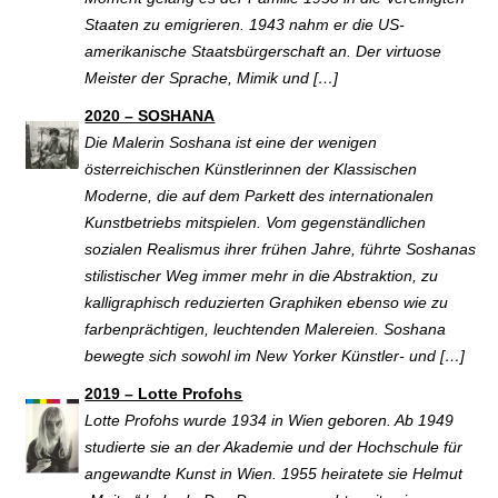
Staaten zu emigrieren. 1943 nahm er die US-
amerikanische Staatsbürgerschaft an. Der virtuose
Meister der Sprache, Mimik und […]
2020 – SOSHANA
Die Malerin Soshana ist eine der wenigen
österreichischen Künstlerinnen der Klassischen
Moderne, die auf dem Parkett des internationalen
Kunstbetriebs mitspielen. Vom gegenständlichen
sozialen Realismus ihrer frühen Jahre, führte Soshanas
stilistischer Weg immer mehr in die Abstraktion, zu
kalligraphisch reduzierten Graphiken ebenso wie zu
farbenprächtigen, leuchtenden Malereien. Soshana
bewegte sich sowohl im New Yorker Künstler- und […]
2019 – Lotte Profohs
Lotte Profohs wurde 1934 in Wien geboren. Ab 1949
studierte sie an der Akademie und der Hochschule für
angewandte Kunst in Wien. 1955 heiratete sie Helmut