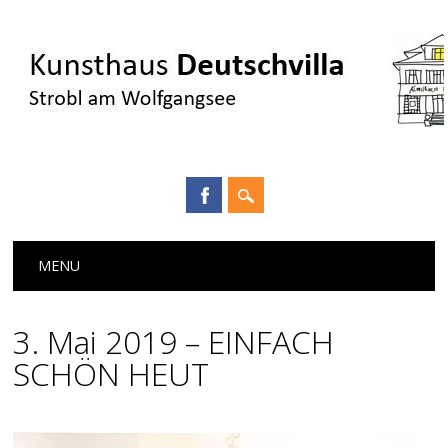
Main menu
Skip
MENU
to
content
3. Mai 2019 – EINFACH
SCHÖN HEUT