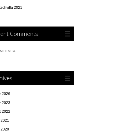
schvilla 2021
cent Comments
comments.
hives
z 2026
z 2023
z 2022
i 2021
i 2020