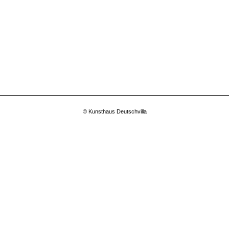
© Kunsthaus Deutschvilla