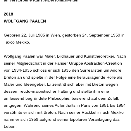
an verstorbene Künstlerpersönlichkeiten
2018
WOLFGANG PAALEN
Geboren 22. Juli 1905 in Wien, gestorben 24. September 1959 in
Taxco Mexiko.
Wolfgang Paalen war Maler, Bildhauer und Kunsttheoretiker. Nach
seiner Mitgliedschaft in der Pariser Gruppe Abstraction-Creation
von 1934-1935 schloss er sich 1935 den Surrealisten um André
Breton an und spielte in der Folge eine herausragende Rolle als
Maler und Ideengeber. Er zerstritt sich aber mit Breton wegen
dessen freudo-marxistischer Haltung und stellte ihm eine
umfassend begründete Philosophie, basierend auf dem Zufall,
entgegen. Während seines Aufenthalts in Paris von 1951 bis 1954
versöhnte er sich mit Breton. Nach seiner Rückkehr nach Mexiko
nahm er sich 1959 aufgrund seiner bipolaren Veranlagung das
Leben.