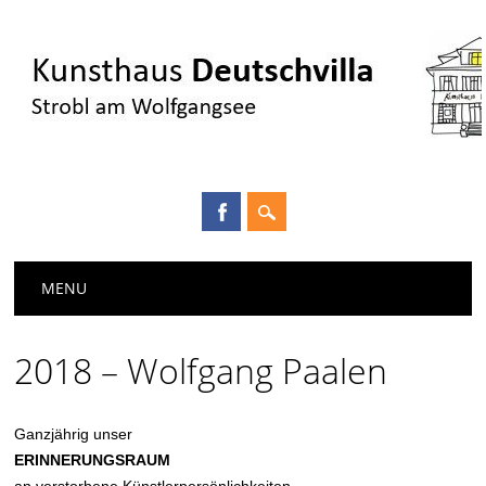
Main menu
Skip
MENU
to
content
2018 – Wolfgang Paalen
Ganzjährig unser
ERINNERUNGSRAUM