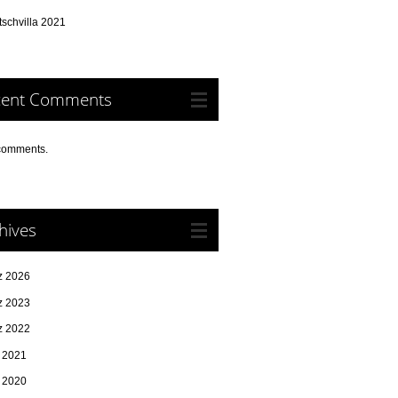
schvilla 2021
cent Comments
comments.
hives
z 2026
z 2023
z 2022
i 2021
i 2020