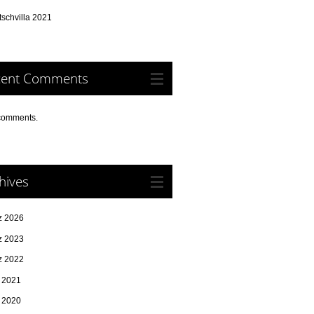
schvilla 2021
cent Comments
comments.
hives
z 2026
z 2023
z 2022
i 2021
i 2020