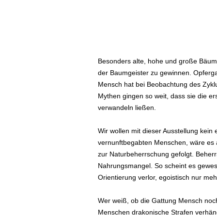
Besonders alte, hohe und große Bäume
der Baumgeister zu gewinnen. Opferga
Mensch hat bei Beobachtung des Zyklu
Mythen gingen so weit, dass sie die 
verwandeln ließen.
Wir wollen mit dieser Ausstellung kei
vernunftbegabten Menschen, wäre es ab
zur Naturbeherrschung gefolgt. Beherr
Nahrungsmangel. So scheint es gewesen
Orientierung verlor, egoistisch nur meh
Wer weiß, ob die Gattung Mensch noch 
Menschen drakonische Strafen verhängt