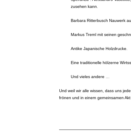
zusehen kann.
Barbara Ritterbusch Nauwerk au
Markus Treml mit seinen geschni
Antike Japanische Holzdrucke.
Eine traditionelle hölzerne Wir
Und vieles andere …
Und weil wir alle wissen, dass uns jed
frönen und in einem gemeinsamen Akt „