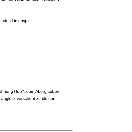
ndes Linienspiel.
„Hoffnung Holz“, dem Aberglauben
 Unglück verschont zu bleiben.