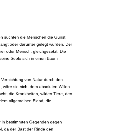
ben suchten die Menschen die Gunst
ängt oder darunter gelegt wurden. Der
er oder Mensch, gleichgesetzt. Die
eine Seele sich in einen Baum
n Vernichtung von Natur durch den
, wäre sie nicht dem absoluten Willen
ht, die Krankheiten, wilden Tiere, den
 dem allgemeinen Elend, die
lter in bestimmten Gegenden gegen
l, da der Bast der Rinde den