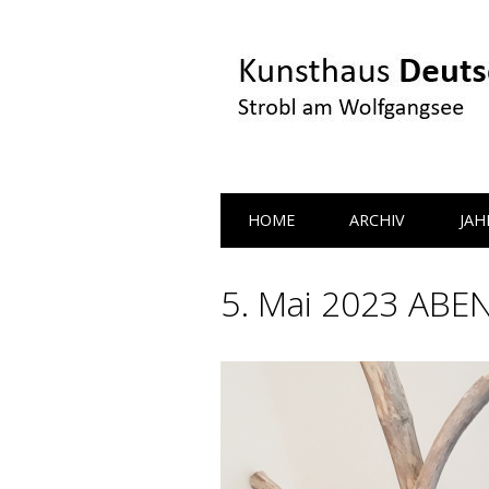
Main menu
Skip
HOME
ARCHIV
JA
to
content
5. Mai 2023 AB