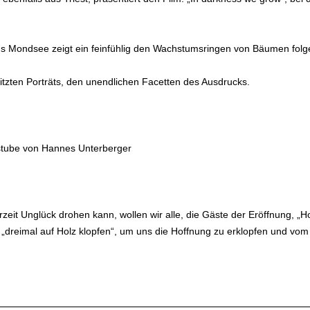
s Mondsee zeigt ein feinfühlig den Wachstumsringen von Bäumen folge
tzten Porträts, den unendlichen Facetten des Ausdrucks.
tsstube von Hannes Unterberger
erzeit Unglück drohen kann, wollen wir alle, die Gäste der Eröffnung, 
dreimal auf Holz klopfen“, um uns die Hoffnung zu erklopfen und vom