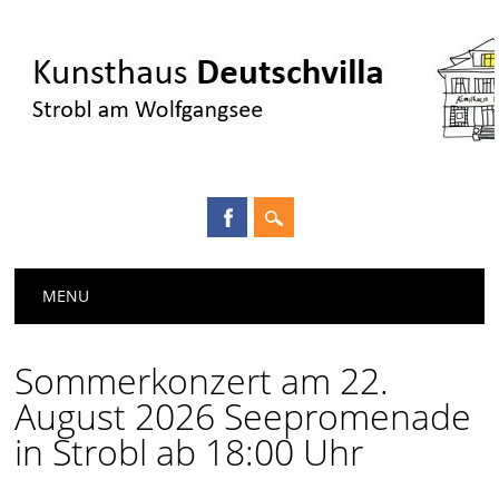
Main menu
Skip
MENU
to
content
Sommerkonzert am 22.
August 2026 Seepromenade
in Strobl ab 18:00 Uhr