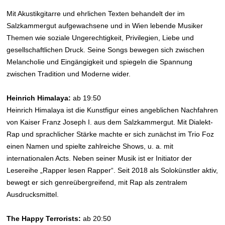
Mit Akustikgitarre und ehrlichen Texten behandelt der im
Salzkammergut aufgewachsene und in Wien lebende Musiker
Themen wie soziale Ungerechtigkeit, Privilegien, Liebe und
gesellschaftlichen Druck. Seine Songs bewegen sich zwischen
Melancholie und Eingängigkeit und spiegeln die Spannung
zwischen Tradition und Moderne wider.
Heinrich Himalaya:
ab 19:50
Heinrich Himalaya ist die Kunstfigur eines angeblichen Nachfahren
von Kaiser Franz Joseph I. aus dem Salzkammergut. Mit Dialekt-
Rap und sprachlicher Stärke machte er sich zunächst im Trio Foz
einen Namen und spielte zahlreiche Shows, u. a. mit
internationalen Acts. Neben seiner Musik ist er Initiator der
Lesereihe „Rapper lesen Rapper“. Seit 2018 als Solokünstler aktiv,
bewegt er sich genreübergreifend, mit Rap als zentralem
Ausdrucksmittel.
The Happy Terrorists:
ab 20:50