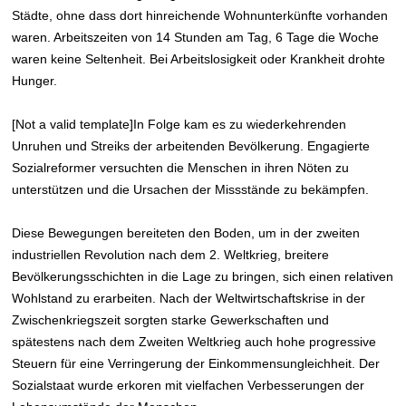
Städte, ohne dass dort hinreichende Wohnunterkünfte vorhanden
waren. Arbeitszeiten von 14 Stunden am Tag, 6 Tage die Woche
waren keine Seltenheit. Bei Arbeitslosigkeit oder Krankheit drohte
Hunger.
[Not a valid template]In Folge kam es zu wiederkehrenden
Unruhen und Streiks der arbeitenden Bevölkerung. Engagierte
Sozialreformer versuchten die Menschen in ihren Nöten zu
unterstützen und die Ursachen der Missstände zu bekämpfen.
Diese Bewegungen bereiteten den Boden, um in der zweiten
industriellen Revolution nach dem 2. Weltkrieg, breitere
Bevölkerungsschichten in die Lage zu bringen, sich einen relativen
Wohlstand zu erarbeiten. Nach der Weltwirtschaftskrise in der
Zwischenkriegszeit sorgten starke Gewerkschaften und
spätestens nach dem Zweiten Weltkrieg auch hohe progressive
Steuern für eine Verringerung der Einkommensungleichheit. Der
Sozialstaat wurde erkoren mit vielfachen Verbesserungen der