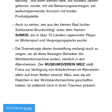
security“. Aus einer kleinen Idee, vor hundert Jahren
geboren, wurde, mit viel Beharrungsvermögen, ein
weltumspannender Konzern mit breiter
Produktpalette.
Auch zu sehen, wie aus der kleinen Bad Ischler
Schlosserei Bruckschlögl, unter dem Namen
SUNKID
, ein in über 70 Ländern agierender Player
im Wintersport und Vergnügungsparks wurde.
Die Dramaturgie dieser Ausstellung verlangt auch zu
zeigen, wo all diese fleissigen Betreiber der
Wohlstandsmaschine enden, nämlich in den
Altersheimen. Der
MUSEUMSVEREIN WEIZ
stellt
Fotos zur Verfügung von ArbeiterInnen im Altersheim,
allein auf ihren Betten sitzend. Alles, was sie als
Rädchen in der Wohlstandsmaschine geschaffen
haben, ist vielleicht noch in ihren Träumen präsent.
POSTED IN
Archiv