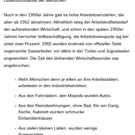
Lebensumstände der Menschen.
Noch in den 1950er Jahre gab es hohe Arbeitslosenzahlen, die
aber ab 1952 abnahmen. Allmählich stieg der Arbeitskräftebedarf
der aufstrebenden Wirtschaft, und schon in den späten 1950er
Jahren herrschte Vollbeschäftigung, die Arbeitslosenquote lag bei
unter zwei Prozent. 1955 wurden erstmals von offizieller Seite
sogenannte Gastarbeiter, vor allem in der Türkei und Jugoslawien
angeworben. Die Zeit des blühenden Wirtschaftswunder war
angebrochen,
Mehr Menschen denn je eilten an ihre Arbeitsstätten,
arbeiteten in den Industriebetrieben.
Aus den Fahrrädern, den Mopeds wurden Autos.
Aus den Kleinstwohnungen, ohne Bad, Klo am Gang,
Küche, Kabinett wurden schmucke
Einfamilienhäuser.
Aus vielen kleinen Läden, wurden wenige
Supermärkte.