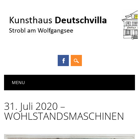
Main menu
Skip
MENU
to
content
31. Juli 2020 –
WOHLSTANDSMASCHINEN