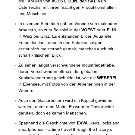
die Fabriken von
VOEST, ELIN,
den
SALINEN
Österreichs, mit ihren mächtigen Produktionshallen
und Maschinen.
In diversen Betrieben gab es Vereine von malenden
Arbeitern, so zum Beispiel in der
VOEST
oder
ELIN
in Weiz bei Graz. Es entstanden Bilder, Aquarelle,
Fotos die das Leben in den Fabriken zeigen,
erstaunlich meisterhaft gemalt, manches auch mit
scharf kritischem Blick.
Zu sehen längst verschwundene Industriebetriebe,
deren Verschwinden oftmals der globalen
Kapitalwanderung geschuldet ist, wie die
WEBEREI
in Ebensee, mit Fotos von den Arbeiterinnen in der
Weberei.
Auch den Gastarbeitern wird ein Kapitel gewidmet
werden, unter dem Motto: Es wurden Gastarbeiter
gerufen, doch es kamen Menschen.
Spannend die Geschichte von
EVVA
„keys, locks and
smartphones – a time travel through the history of