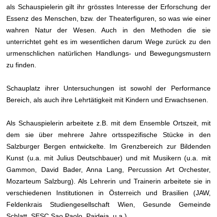
als Schauspielerin gilt ihr grösstes Interesse der Erforschung der
Essenz des Menschen, bzw. der Theaterfiguren, so was wie einer
wahren Natur der Wesen. Auch in den Methoden die sie
unterrichtet geht es im wesentlichen darum Wege zurück zu den
urmenschlichen natürlichen Handlungs- und Bewegungsmustern
zu finden.
Schauplatz ihrer Untersuchungen ist sowohl der Performance
Bereich, als auch ihre Lehrtätigkeit mit Kindern und Erwachsenen.
Als Schauspielerin arbeitete z.B. mit dem Ensemble Ortszeit, mit
dem sie über mehrere Jahre ortsspezifische Stücke in den
Salzburger Bergen entwickelte. Im Grenzbereich zur Bildenden
Kunst (u.a. mit Julius Deutschbauer) und mit Musikern (u.a. mit
Gammon, David Bader, Anna Lang, Percussion Art Orchester,
Mozarteum Salzburg). Als Lehrerin und Trainerin arbeitete sie in
verschiedenen Institutionen in Österreich und Brasilien (JAW,
Feldenkrais Studiengesellschaft Wien, Gesunde Gemeinde
Schlatt, SESC Sao Paolo, Paideia, u.a.)