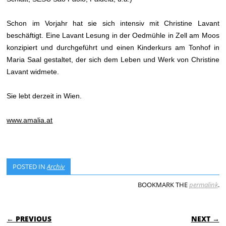
Schon im Vorjahr hat sie sich intensiv mit Christine Lavant
beschäftigt. Eine Lavant Lesung in der Oedmühle in Zell am Moos
konzipiert und durchgeführt und einen Kinderkurs am Tonhof in
Maria Saal gestaltet, der sich dem Leben und Werk von Christine
Lavant widmete.
Sie lebt derzeit in Wien.
www.amalia.at
POSTED IN
Archiv
BOOKMARK THE
permalink
.
POST NAVIGATION
← PREVIOUS
NEXT →