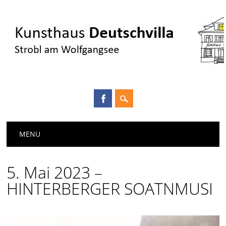
Main menu
Skip
MENU
to
content
5. Mai 2023 –
HINTERBERGER SOATNMUSI